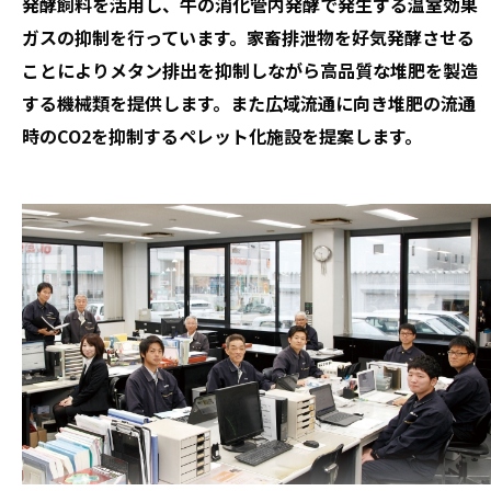
発酵飼料を活用し、牛の消化管内発酵で発生する温室効果
ガスの抑制を行っています。家畜排泄物を好気発酵させる
ことによりメタン排出を抑制しながら高品質な堆肥を製造
する機械類を提供します。また広域流通に向き堆肥の流通
時のCO2を抑制するペレット化施設を提案します。