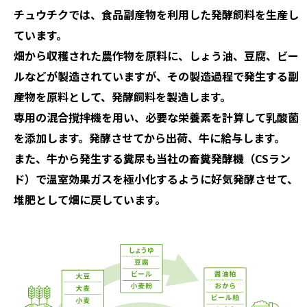
チュウチクでは、食品副産物を利用した発酵飼料を生産し
ています。
畑から収穫された農作物を原料に、しょう油、豆腐、ビー
ルなどが製造されていますが、その製造過程で発生する副
産物を原料として、発酵飼料を製造します。
専用の混合撹拌機を用い、必要な栄養素を計算して乳酸菌
を添加します。発酵させてから出荷、牛に給与します。
また、牛から発生する糞尿も当社の畜糞発酵機（CSラン
ド）で温室効果ガスを極小化するように好気発酵させて、
堆肥として畑に戻しています。