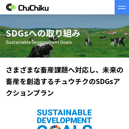
SDGsへの取り組み
Sustainable Development Goals
さまざまな畜産課題へ対応し、未来の
畜産を創造する
チュウチクのSDGsア
クションプラン